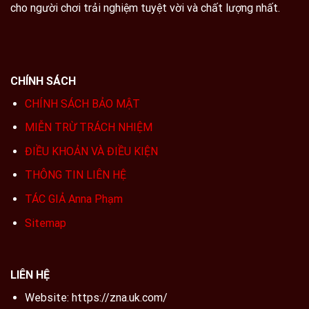
cho người chơi trải nghiệm tuyệt vời và chất lượng nhất.
CHÍNH SÁCH
CHÍNH SÁCH BẢO MẬT
MIỄN TRỪ TRÁCH NHIỆM
ĐIỀU KHOẢN VÀ ĐIỀU KIỆN
THÔNG TIN LIÊN HỆ
TÁC GIẢ Anna Phạm
Sitemap
LIÊN HỆ
Website: https://zna.uk.com/