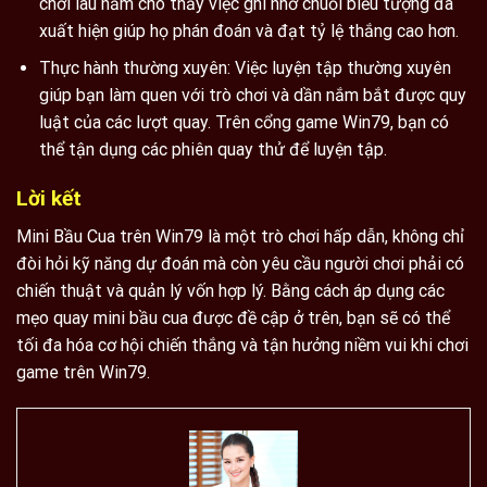
chơi lâu năm cho thấy việc ghi nhớ chuỗi biểu tượng đã
xuất hiện giúp họ phán đoán và đạt tỷ lệ thắng cao hơn.
Thực hành thường xuyên: Việc luyện tập thường xuyên
giúp bạn làm quen với trò chơi và dần nắm bắt được quy
luật của các lượt quay. Trên cổng game Win79, bạn có
thể tận dụng các phiên quay thử để luyện tập.
Lời kết
Mini Bầu Cua trên Win79 là một trò chơi hấp dẫn, không chỉ
đòi hỏi kỹ năng dự đoán mà còn yêu cầu người chơi phải có
chiến thuật và quản lý vốn hợp lý. Bằng cách áp dụng các
mẹo quay mini bầu cua được đề cập ở trên, bạn sẽ có thể
tối đa hóa cơ hội chiến thắng và tận hưởng niềm vui khi chơi
game trên Win79.