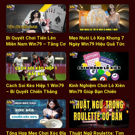
Tiết Để Cược Chuẩn Xác
Quả Nhất
Bí Quyết Chơi Tiến Lên
Mẹo Nuôi Lô Kép Khung 7
Miền Nam Win79 – Tăng Cơ
Ngày Win79 Hiệu Quả Tức
Hội Thắng Lớn
Thì
Cách Soi Kèo Hiệp 1 Win79
Kinh Nghiệm Chơi Lô Xiên
– Bí Quyết Chiến Thắng
Win79 Giúp Bạn Chiến
Từng Trận Đấu
Thắng Dễ Dàng
Tổng Hợp Mẹo Chơi Xóc Đĩa
Thuật Ngữ Roulette: Tìm