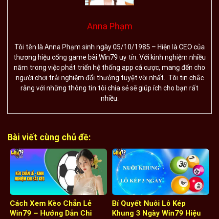
Anna Phạm
Tôi tên là Anna Phạm sinh ngày 05/10/1985 – Hiện là CEO của
thương hiệu cổng game bài Win79 uy tín. Với kinh nghiệm nhiều
năm trong việc phát triển hệ thống app cá cược, mang đến cho
người chơi trải nghiệm đổi thưởng tuyệt vời nhất. Tôi tin chắc
rằng với những thông tin tôi chia sẻ sẽ giúp ích cho bạn rất
nhiều.
Bài viết cùng chủ đề:
Cách Xem Kèo Chẵn Lẻ
Bí Quyết Nuôi Lô Kép
Win79 – Hướng Dẫn Chi
Khung 3 Ngày Win79 Hiệu