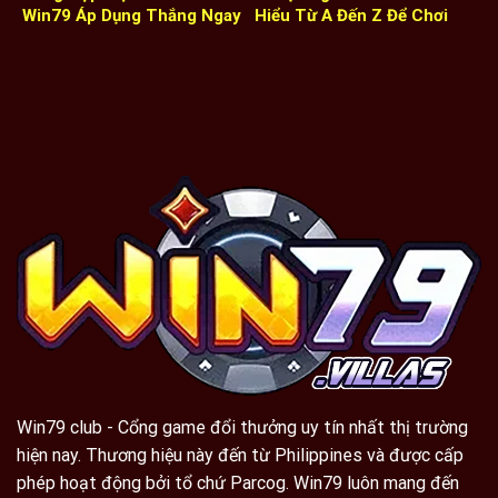
Win79 Áp Dụng Thắng Ngay
Hiểu Từ A Đến Z Để Chơi
Roulette Hiệu Quả
Win79 club - Cổng game đổi thưởng uy tín nhất thị trường
hiện nay. Thương hiệu này đến từ Philippines và được cấp
phép hoạt động bởi tổ chứ Parcog. Win79 luôn mang đến