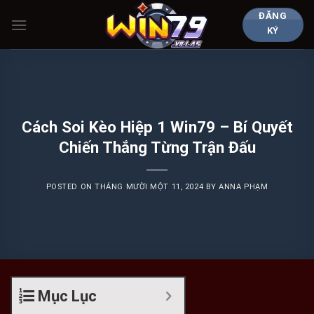
Chuyển
ĐĂNG
đến
KÝ
nội
dung
Cách Soi Kèo Hiệp 1 Win79 – Bí Quyết
Chiến Thắng Từng Trận Đấu
POSTED ON
THÁNG MƯỜI MỘT 11, 2024
BY
ANNA PHẠM
Mục Lục