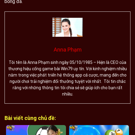
bóng đá.
Anna Phạm
Tôi tên là Anna Phạm sinh ngày 05/10/1985 – Hiện là CEO của
thương hiệu cổng game bài Win79 uy tín. Với kinh nghiệm nhiều
năm trong việc phát triển hệ thống app cá cược, mang đến cho
người chơi trải nghiệm đổi thưởng tuyệt vời nhất. Tôi tin chắc
rằng với những thông tin tôi chia sẻ sẽ giúp ích cho bạn rất
nhiều.
Bài viết cùng chủ đề: