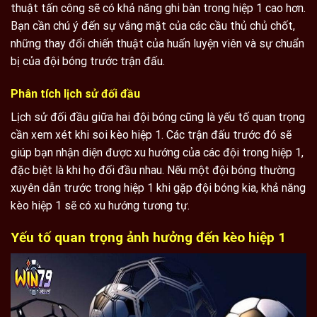
thuật tấn công sẽ có khả năng ghi bàn trong hiệp 1 cao hơn.
Bạn cần chú ý đến sự vắng mặt của các cầu thủ chủ chốt,
những thay đổi chiến thuật của huấn luyện viên và sự chuẩn
bị của đội bóng trước trận đấu.
Phân tích lịch sử đối đầu
Lịch sử đối đầu giữa hai đội bóng cũng là yếu tố quan trọng
cần xem xét khi soi kèo hiệp 1. Các trận đấu trước đó sẽ
giúp bạn nhận diện được xu hướng của các đội trong hiệp 1,
đặc biệt là khi họ đối đầu nhau. Nếu một đội bóng thường
xuyên dẫn trước trong hiệp 1 khi gặp đội bóng kia, khả năng
kèo hiệp 1 sẽ có xu hướng tương tự.
Yếu tố quan trọng ảnh hưởng đến kèo hiệp 1