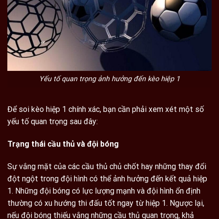
Yếu tố quan trọng ảnh hưởng đến kèo hiệp 1
Để soi kèo hiệp 1 chính xác, bạn cần phải xem xét một số
yếu tố quan trọng sau đây:
Trạng thái cầu thủ và đội bóng
Sự vắng mặt của các cầu thủ chủ chốt hay những thay đổi
đột ngột trong đội hình có thể ảnh hưởng đến kết quả hiệp
1. Những đội bóng có lực lượng mạnh và đội hình ổn định
thường có xu hướng thi đấu tốt ngay từ hiệp 1. Ngược lại,
nếu đội bóng thiếu vắng những cầu thủ quan trọng, khả