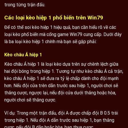
trong từng trận đấu.
Các loại kèo hiệp 1 phổ biến trên Win79
Để có thể soi kèo hiệp 1 hiệu quả, bạn cần hiểu rõ về các
loại kèo phổ biến mà cổng game Win79 cung cấp. Dưới đây
là ba loại kèo hiệp 1 chính mà bạn sẽ gặp phải:
Kèo châu Á hiệp 1
Kèo châu Á hiệp 1 là loại kèo dựa trên sự chênh lệch giữa
hai đội bóng trong hiệp 1. Tương tự như kèo châu Á cả trận,
kèo châu Á hiệp 1 sẽ đưa ra tỷ lệ chấp dành cho đội mạnh
hơn. Nếu đội cửa trên dẫn trước sau hiệp 1, người chơi sẽ
thắng cược, ngược lại, nếu đội cửa dưới thắng hoặc hòa,
người chơi sẽ thắng cược.
Ví dụ: Trong một trận đấu, đội A được chấp đội B 0.5 trái
trong hiệp 1. Nếu đội A dẫn trước sau hiệp 1, bạn thắng
cược, nếu đội B dẫn hoặc hòa, bạn thua cược.