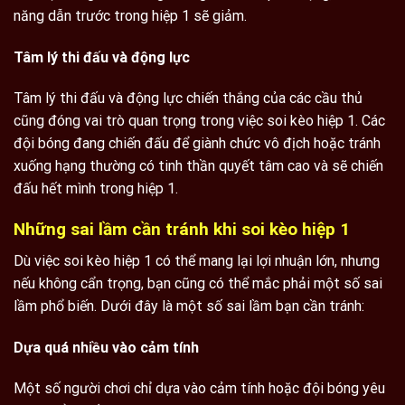
năng dẫn trước trong hiệp 1 sẽ giảm.
Tâm lý thi đấu và động lực
Tâm lý thi đấu và động lực chiến thắng của các cầu thủ
cũng đóng vai trò quan trọng trong việc soi kèo hiệp 1. Các
đội bóng đang chiến đấu để giành chức vô địch hoặc tránh
xuống hạng thường có tinh thần quyết tâm cao và sẽ chiến
đấu hết mình trong hiệp 1.
Những sai lầm cần tránh khi soi kèo hiệp 1
Dù việc soi kèo hiệp 1 có thể mang lại lợi nhuận lớn, nhưng
nếu không cẩn trọng, bạn cũng có thể mắc phải một số sai
lầm phổ biến. Dưới đây là một số sai lầm bạn cần tránh:
Dựa quá nhiều vào cảm tính
Một số người chơi chỉ dựa vào cảm tính hoặc đội bóng yêu