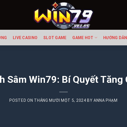
ỞNG
LIVE CASINO
SLOT GAME
GAME HOT
HƯỚNG DẪ
h Sâm Win79: Bí Quyết Tăng 
POSTED ON
THÁNG MƯỜI MỘT 5, 2024
BY
ANNA PHẠM