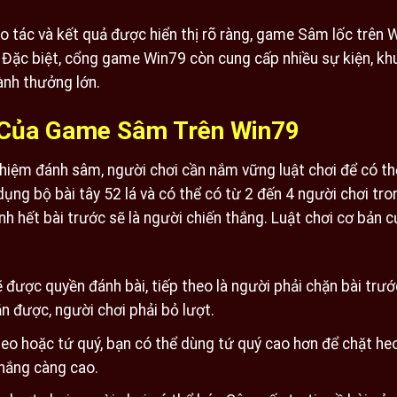
o tác và kết quả được hiển thị rõ ràng, game Sâm lốc trên W
. Đặc biệt, cổng game Win79 còn cung cấp nhiều sự kiện, k
ành thưởng lớn.
 Của Game Sâm Trên Win79
ghiệm đánh sâm, người chơi cần nắm vững luật chơi để có t
ng bộ bài tây 52 lá và có thể có từ 2 đến 4 người chơi tr
ánh hết bài trước sẽ là người chiến thắng. Luật chơi cơ bản
ẽ được quyền đánh bài, tiếp theo là người phải chặn bài trư
n được, người chơi phải bỏ lượt.
 heo hoặc tứ quý, bạn có thể dùng tứ quý cao hơn để chặt he
thắng càng cao.