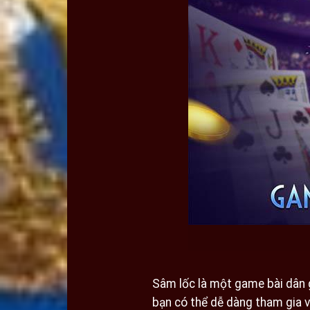
Sâm lốc là một game bài dân g
bạn có thể dễ dàng tham gia v