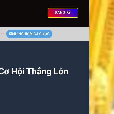
ĐĂNG KÝ
N
KINH NGHIỆM CÁ CƯỢC
Cơ Hội Thắng Lớn