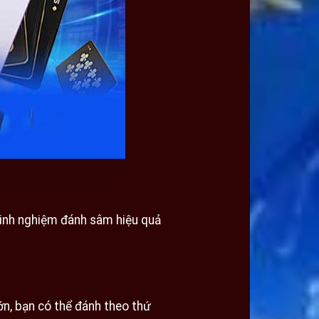
kinh nghiệm đánh sâm hiệu quả
ớn, bạn có thể đánh theo thứ