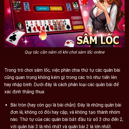
Quy tắc cần nắm rõ khi chơi sâm lốc online
Trong trò chơi sâm lốc, việc phân chia thứ tự các quân bài
cũng quan trọng không kém gì trong các trò như tiến lên
hay nhập binh. Dưới đây là cách phân loại các quân bài để
xác định thắng thua:
Bài tròn (hay còn gọi là bài chẵn): Đây là những quân bài
đơn lẻ, không có đôi hay cặp, và không tạo thành nhóm
nào. Thứ tự của các quân bài bắt đầu từ số 3 cho đến 2,
với quân bài 3 là nhỏ nhất và quân bài 2 là lớn nhất.