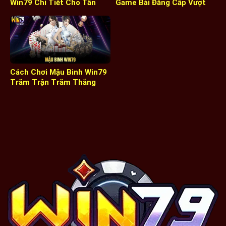
Win79 Chi Tiết Cho Tân
Game Bài Đẳng Cấp Vượt
Thủ
Thời Đại
Cách Chơi Mậu Binh Win79
Trăm Trận Trăm Thắng