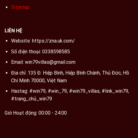
Sitemap
LIÊN HỆ
Website: https://zna.uk.com/
Số điện thoại: 0338598585
Email:
win79villas@gmail.com
Địa chỉ: 135 Đ. Hiệp Bình, Hiệp Bình Chánh, Thủ Đức, Hồ
Chí Minh 70000, Việt Nam
Hastag: #win79, #win_79, #win79_villas, #link_win79,
#trang_chủ_win79
Giờ Hoạt động: 00:00 - 24:00