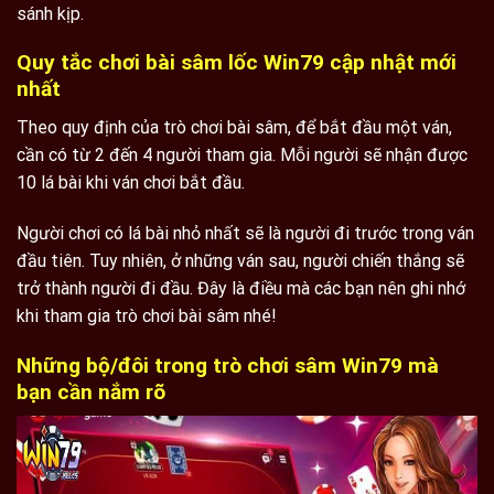
sánh kịp.
Quy tắc chơi bài sâm lốc Win79 cập nhật mới
nhất
Theo quy định của trò chơi bài sâm, để bắt đầu một ván,
cần có từ 2 đến 4 người tham gia. Mỗi người sẽ nhận được
10 lá bài khi ván chơi bắt đầu.
Người chơi có lá bài nhỏ nhất sẽ là người đi trước trong ván
đầu tiên. Tuy nhiên, ở những ván sau, người chiến thắng sẽ
trở thành người đi đầu. Đây là điều mà các bạn nên ghi nhớ
khi tham gia trò chơi bài sâm nhé!
Những bộ/đôi trong trò chơi sâm Win79 mà
bạn cần nắm rõ