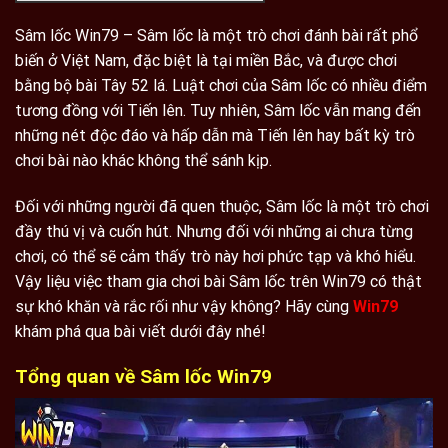
Sâm lốc Win79 – Sâm lốc là một trò chơi đánh bài rất phổ
biến ở Việt Nam, đặc biệt là tại miền Bắc, và được chơi
bằng bộ bài Tây 52 lá. Luật chơi của Sâm lốc có nhiều điểm
tương đồng với Tiến lên. Tuy nhiên, Sâm lốc vẫn mang đến
những nét độc đáo và hấp dẫn mà Tiến lên hay bất kỳ trò
chơi bài nào khác không thể sánh kịp.
Đối với những người đã quen thuộc, Sâm lốc là một trò chơi
đầy thú vị và cuốn hút. Nhưng đối với những ai chưa từng
chơi, có thể sẽ cảm thấy trò này hơi phức tạp và khó hiểu.
Vậy liệu việc tham gia chơi bài Sâm lốc trên Win79 có thật
sự khó khăn và rắc rối như vậy không? Hãy cùng
Win79
khám phá qua bài viết dưới đây nhé!
Tổng quan về Sâm lốc Win79