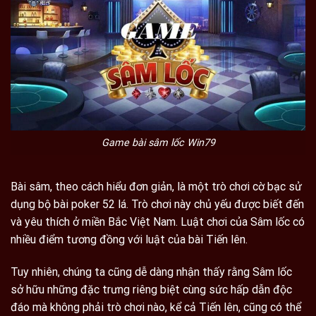
Game bài sâm lốc Win79
Bài sâm, theo cách hiểu đơn giản, là một trò chơi cờ bạc sử
dụng bộ bài poker 52 lá. Trò chơi này chủ yếu được biết đến
và yêu thích ở miền Bắc Việt Nam. Luật chơi của Sâm lốc có
nhiều điểm tương đồng với luật của bài Tiến lên.
Tuy nhiên, chúng ta cũng dễ dàng nhận thấy rằng Sâm lốc
sở hữu những đặc trưng riêng biệt cùng sức hấp dẫn độc
đáo mà không phải trò chơi nào, kể cả Tiến lên, cũng có thể