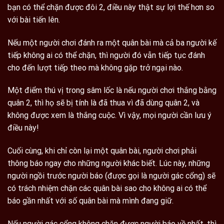
bạn có thể chặn được đôi 2, điều này thật sự lợi thế hơn so
với bài tiến lên.
Nếu một người chơi đánh ra một quân bài mà cả ba người kế
tiếp không ai có thể chặn, thì người đó vẫn tiếp tục đánh
cho đến lượt tiếp theo mà không gặp trở ngại nào.
Một điểm thú vị trong sâm lốc là nếu người chơi thắng bằng
quân 2, thì họ sẽ bị tính là đã thua vì đã dùng quân 2, và
không được xem là thắng cuộc. Vì vậy, mọi người cần lưu ý
điều này!
Cuối cùng, khi chỉ còn lại một quân bài, người chơi phải
thông báo ngay cho những người khác biết. Lúc này, những
người ngồi trước người báo (được gọi là người gác cổng) sẽ
có trách nhiệm chặn các quân bài sao cho không ai có thể
báo gần nhất với số quân bài mà mình đang giữ.
Nếu người gác cổng không chặn được người báo về nhất, thì